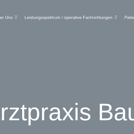
er Uns
Leistungsspektrum / operative Fachrichtungen
Pati
rztpraxis B