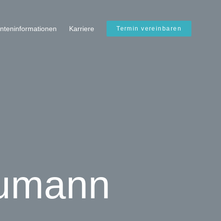
enteninformationen
Karriere
Termin vereinbaren
aumann