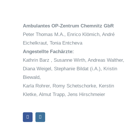
Ambulantes OP-Zentrum Chemnitz GbR
Peter Thomas M.A., Enrico Klömich, André
Eichelkraut, Tonia Entcheva
Angestellte Fachärzte:
Kathrin Barz , Susanne Wirth, Andreas Walther,
Diana Weigel, Stephanie Bildat (i.A.), Kristin
Biewald,
Karla Rohrer, Romy Schetschorke, Kerstin
Kletke, Almut Trapp, Jens Hirschmeier