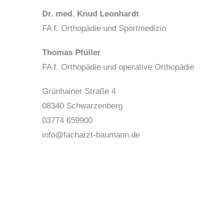
Dr. med. Knud Leonhardt
FA f. Orthopädie und Sportmedizin
Thomas Pfüller
FA f. Orthopädie und operative Orthopädie
Grünhainer Straße 4
08340 Schwarzenberg
03774 659900
info@facharzt-baumann.de