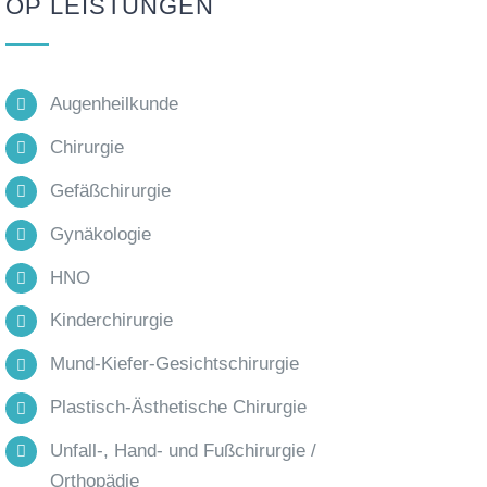
OP LEISTUNGEN
Augenheilkunde
Chirurgie
Gefäßchirurgie
Gynäkologie
HNO
Kinderchirurgie
Mund-Kiefer-Gesichtschirurgie
Plastisch-Ästhetische Chirurgie
Unfall-, Hand- und Fußchirurgie /
Orthopädie