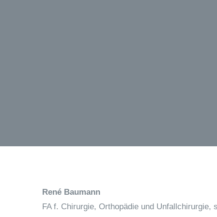
René Baumann
FA f. Chirurgie, Orthopädie und Unfallchirurgie, s