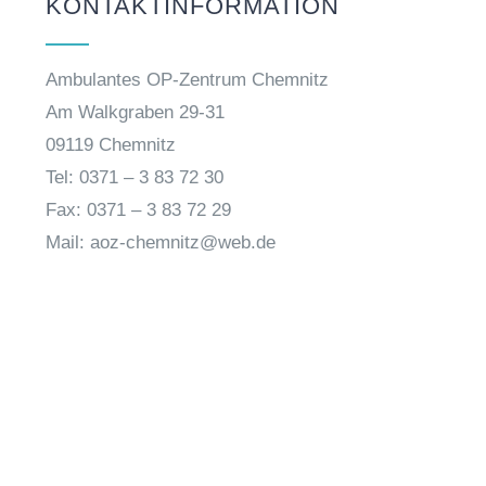
KONTAKTINFORMATION
Ambulantes OP-Zentrum Chemnitz
Am Walkgraben 29-31
09119 Chemnitz
Tel: 0371 – 3 83 72 30
Fax: 0371 – 3 83 72 29
Mail: aoz-chemnitz@web.de