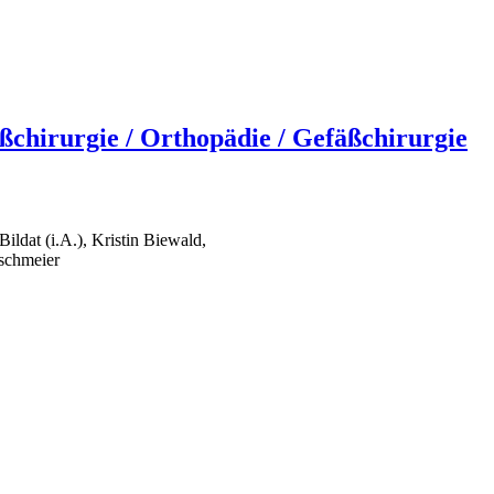
ßchirurgie / Orthopädie / Gefäßchirurgie
ildat (i.A.), Kristin Biewald,
rschmeier