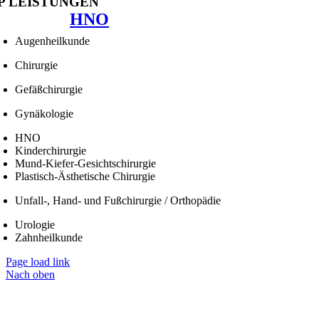
P LEISTUNGEN
HNO
Augenheilkunde
Chirurgie
Gefäßchirurgie
Gynäkologie
HNO
Kinderchirurgie
Mund-Kiefer-Gesichtschirurgie
Plastisch-Ästhetische Chirurgie
Unfall-, Hand- und Fußchirurgie / Orthopädie
Urologie
Zahnheilkunde
Page load link
Nach oben