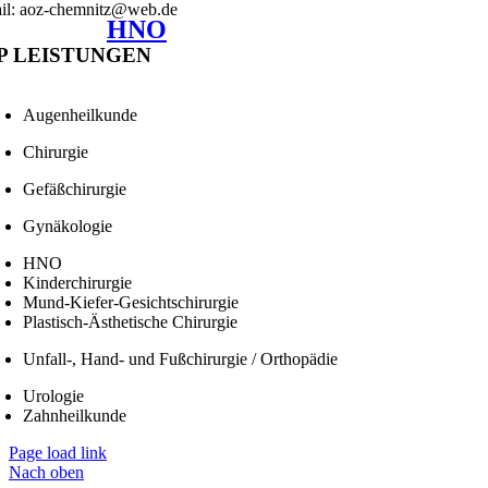
il: aoz-chemnitz@web.de
HNO
P LEISTUNGEN
Augenheilkunde
Chirurgie
Gefäßchirurgie
Gynäkologie
HNO
Kinderchirurgie
Mund-Kiefer-Gesichtschirurgie
Plastisch-Ästhetische Chirurgie
Unfall-, Hand- und Fußchirurgie / Orthopädie
Urologie
Zahnheilkunde
Page load link
Nach oben