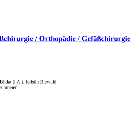
ßchirurgie / Orthopädie / Gefäßchirurgie
ildat (i.A.), Kristin Biewald,
rschmeier