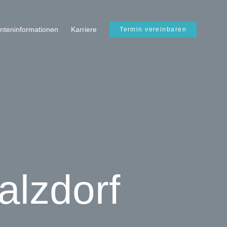
enteninformationen
Karriere
Termin vereinbaren
alzdorf