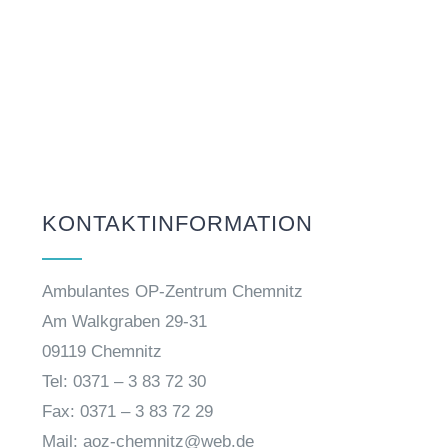
KONTAKTINFORMATION
Ambulantes OP-Zentrum Chemnitz
Am Walkgraben 29-31
09119 Chemnitz
Tel: 0371 – 3 83 72 30
Fax: 0371 – 3 83 72 29
Mail: aoz-chemnitz@web.de