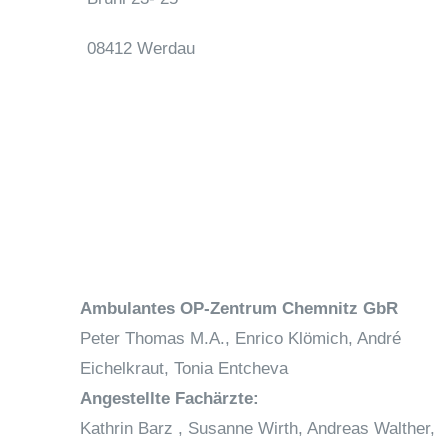
08412 Werdau
Ambulantes OP-Zentrum Chemnitz GbR
Peter Thomas M.A., Enrico Klömich, André
Eichelkraut, Tonia Entcheva
Angestellte Fachärzte:
Kathrin Barz , Susanne Wirth, Andreas Walther,