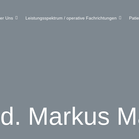
er Uns
Leistungsspektrum / operative Fachrichtungen
Pati
d. Markus M