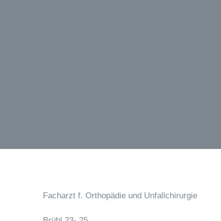
Facharzt f. Orthopädie und Unfallchirurgie
Brühl 23- 25