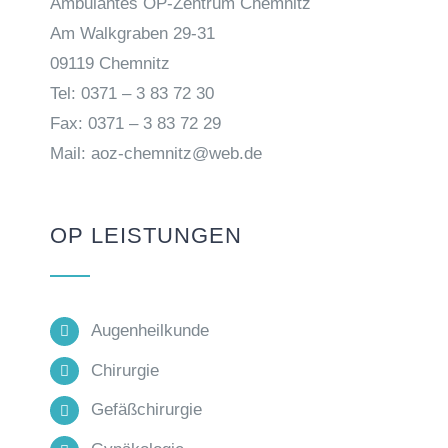
Ambulantes OP-Zentrum Chemnitz
Am Walkgraben 29-31
09119 Chemnitz
Tel: 0371 – 3 83 72 30
Fax: 0371 – 3 83 72 29
Mail: aoz-chemnitz@web.de
OP LEISTUNGEN
Augenheilkunde
Chirurgie
Gefäßchirurgie