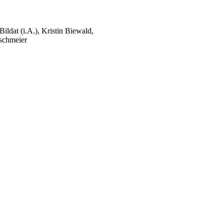
ildat (i.A.), Kristin Biewald,
rschmeier