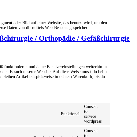
ragment oder Bild auf einer Website, das benutzt wird, um den
rse Daten von dir mittels Web-Beacons gespeichert.
ßchirurgie / Orthopädie / Gefäßchirurgie
äß funktionieren und deine Benutzereinstellungen weiterhin in
ir den Besuch unserer Website. Auf diese Weise musst du beim
o bleiben Artikel beispielsweise in deinem Warenkorb, bis du
Consent
to
Funktional
service
wordpress
Consent
to