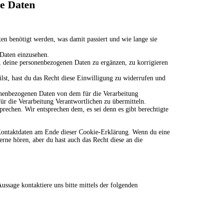
ne Daten
n benötigt werden, was damit passiert und wie lange sie
 Daten einzusehen.
 deine personenbezogenen Daten zu ergänzen, zu korrigieren
lst, hast du das Recht diese Einwilligung zu widerrufen und
sonenbezogenen Daten von dem für die Verarbeitung
für die Verarbeitung Verantwortlichen zu übermitteln.
rechen. Wir entsprechen dem, es sei denn es gibt berechtigte
e Kontaktdaten am Ende dieser Cookie-Erklärung. Wenn du eine
rne hören, aber du hast auch das Recht diese an die
ssage kontaktiere uns bitte mittels der folgenden