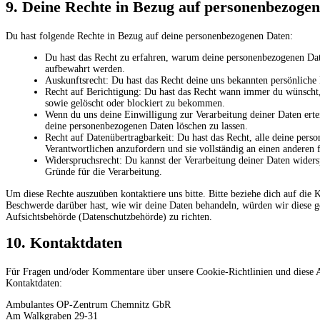
9. Deine Rechte in Bezug auf personenbezoge
Du hast folgende Rechte in Bezug auf deine personenbezogenen Daten:
Du hast das Recht zu erfahren, warum deine personenbezogenen Date
aufbewahrt werden.
Auskunftsrecht: Du hast das Recht deine uns bekannten persönliche
Recht auf Berichtigung: Du hast das Recht wann immer du wünscht,
sowie gelöscht oder blockiert zu bekommen.
Wenn du uns deine Einwilligung zur Verarbeitung deiner Daten ertei
deine personenbezogenen Daten löschen zu lassen.
Recht auf Datenübertragbarkeit: Du hast das Recht, alle deine per
Verantwortlichen anzufordern und sie vollständig an einen anderen 
Widerspruchsrecht: Du kannst der Verarbeitung deiner Daten widersp
Gründe für die Verarbeitung.
Um diese Rechte auszuüben kontaktiere uns bitte. Bitte beziehe dich auf di
Beschwerde darüber hast, wie wir deine Daten behandeln, würden wir diese ge
Aufsichtsbehörde (Datenschutzbehörde) zu richten.
10. Kontaktdaten
Für Fragen und/oder Kommentare über unsere Cookie-Richtlinien und diese Au
Kontaktdaten:
Ambulantes OP-Zentrum Chemnitz GbR
Am Walkgraben 29-31