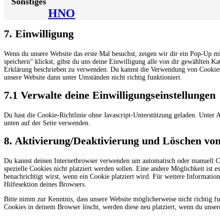
Sonstiges
HNO
7. Einwilligung
Wenn du unsere Website das erste Mal besuchst, zeigen wir dir ein Pop-Up mi
speichern“ klickst, gibst du uns deine Einwilligung alle von dir gewählten K
Erklärung beschrieben zu verwenden. Du kannst die Verwendung von Cookies ü
unsere Website dann unter Umständen nicht richtig funktioniert.
7.1 Verwalte deine Einwilligungseinstellungen
Du hast die Cookie-Richtlinie ohne Javascript-Unterstützung geladen. Unte
unten auf der Seite verwenden.
8. Aktivierung/Deaktivierung und Löschen vo
Du kannst deinen Internetbrowser verwenden um automatisch oder manuell Co
spezielle Cookies nicht platziert werden sollen. Eine andere Möglichkeit ist e
benachrichtigt wirst, wenn ein Cookie platziert wird. Für weitere Informatio
Hilfesektion deines Browsers.
Bitte nimm zur Kenntnis, dass unsere Website möglicherweise nicht richtig fu
Cookies in deinem Browser löscht, werden diese neu platziert, wenn du unser