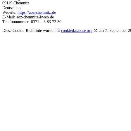
09119 Chemnitz
Deutschland
Website:
https://aoz-chemnitz.de
E-Mail:
aoz-chemnitz@
web.de
Telefonnummer: 0371 – 3 83 72 30
Diese Cookie-Richtlinie wurde mit
cookiedatabase.org
am 7. September 20